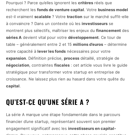
Pourquoi ? Parce qu’elles ignorent les
critères
réels que
recherchent les
fonds de venture capital
. Votre
business model
est-il vraiment
scalable
? Votre
traction
sur le marché suffit-elle
à convaincre ? Dans un contexte où les
investisseurs
se
montrent plus sélectifs, maîtriser les enjeux du
financement
des
séries A
devient vital pour votre
développement
. Ce tour de
table – généralement entre 2 et 15
millions d’euros
– détermine
votre capacité à
lever les fonds
nécessaires pour votre
expansion
. Définition précise,
process
détaillé, stratégie de
négociation
, contraintes
fiscales
: cet article vous livre le guide
stratégique pour transformer votre startup en entreprise de
croissance. Ne laissez plus rien au hasard dans votre quête du
capital
.
QU’EST-CE QU’UNE SÉRIE A ?
La série A marque une étape fondamentale dans le parcours
financier d’une startup, représentant souvent son premier
engagement significatif avec les
investisseurs en capital-