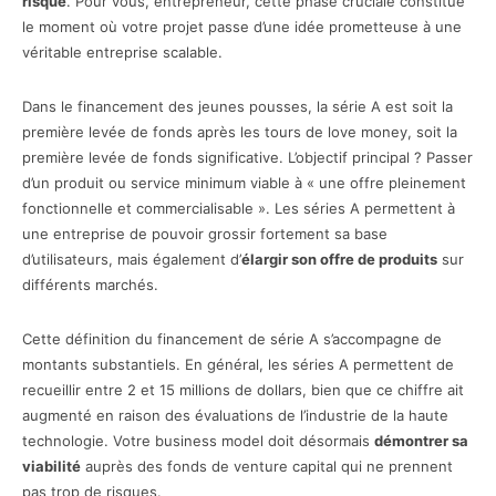
risque
. Pour vous, entrepreneur, cette phase cruciale constitue
le moment où votre projet passe d’une idée prometteuse à une
véritable entreprise scalable.
Dans le financement des jeunes pousses, la série A est soit la
première levée de fonds après les tours de love money, soit la
première levée de fonds significative. L’objectif principal ? Passer
d’un produit ou service minimum viable à « une offre pleinement
fonctionnelle et commercialisable ». Les séries A permettent à
une entreprise de pouvoir grossir fortement sa base
d’utilisateurs, mais également d’
élargir son offre de produits
sur
différents marchés.
Cette définition du financement de série A s’accompagne de
montants substantiels. En général, les séries A permettent de
recueillir entre 2 et 15 millions de dollars, bien que ce chiffre ait
augmenté en raison des évaluations de l’industrie de la haute
technologie. Votre business model doit désormais
démontrer sa
viabilité
auprès des fonds de venture capital qui ne prennent
pas trop de risques.