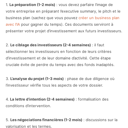
1.
La préparation (1-2 mois)
: vous devez parfaire l’image de
votre entreprise en préparant l’executive summary, le pitch et le
business plan (sachez que vous pouvez
créer un business plan
avec l’IA
pour gagner du temps). Ces documents serviront à
présenter votre projet d’investissement aux futurs investisseurs.
2.
Le ciblage des investisseurs (2-4 semaines)
: il faut
sélectionner les investisseurs en fonction de leurs critères
d’investissement et de leur domaine d’activité. Cette étape
cruciale évite de perdre du temps avec des fonds inadaptés.
3.
L’analyse du projet (1-3 mois)
: phase de due diligence où
l’investisseur vérifie tous les aspects de votre dossier.
4.
La lettre d’intention (2-4 semaines)
: formalisation des
conditions d’intervention.
5.
Les négociations financières (1-2 mois)
: discussions sur la
valorisation et les termes.