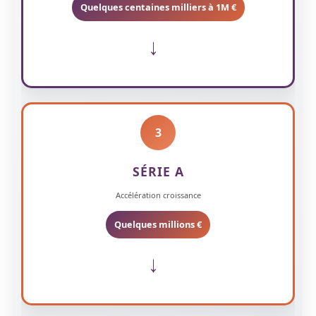
Quelques centaines milliers à 1M €
→
3
SÉRIE A
Accélération croissance
Quelques millions €
→