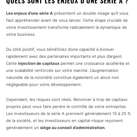
QUELS SONT LES ENJEUX D’UNE SÉRIE A ?
Les enjeux d’une série A
présentent un double visage qu’il vous
faut appréhender avant de vous lancer. Cette étape cruciale de
votre investissement transforme radicalement la dynamique de
votre business.
Du côté positif, vous bénéficiez d’une capacité à évoluer
rapidement avec des partenaires importants et plus d’argent.
Cette
injection de capitaux
permet une croissance accélérée et
une scalabilité renforcée sur votre marché. L’augmentation
naturelle de la notoriété constitue également un atout non
négligeable pour votre développement.
Cependant, les risques sont réels. Renoncer à trop de capitaux
propres peut vous faire perdre le contrôle de votre entreprise.
Les investisseurs de la série A prennent généralement 15 à 25 %
de la société, et les investisseurs en capital-risque reçoivent
généralement un
siège au conseil d’administration
.