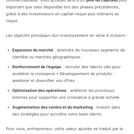
commercialisable. Vous accédez ainsi à un
pool de capitaux
plus
important que celui disponible lors des phases précédentes,
grâce à des investisseurs en capital-risque plus tolérants au
risque.
Les objectifs principaux d’un investissement en série A incluent :
Expansion du marché
: atteindre de nouveaux segments de
clientèle ou marchés géographiques
Renforcement de l’équipe
: recruter des talents clés pour
accélérer la croissance • Développement de produits :
améliorer et diversifier vos offres
Optimisation des opérations
: améliorer les processus
internes pour supporter une croissance à grande échelle
Augmentation des ventes et du marketing
: investir dans
des stratégies pour accroître votre base clients
Pour vous, entrepreneur, cette valeur ajoutée se traduit par la