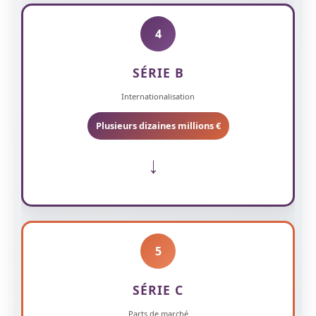
4
SÉRIE B
Internationalisation
Plusieurs dizaines millions €
→
5
SÉRIE C
Parts de marché