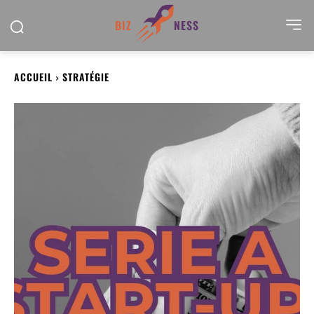
BIZ
NESS
ACCUEIL
STRATÉGIE