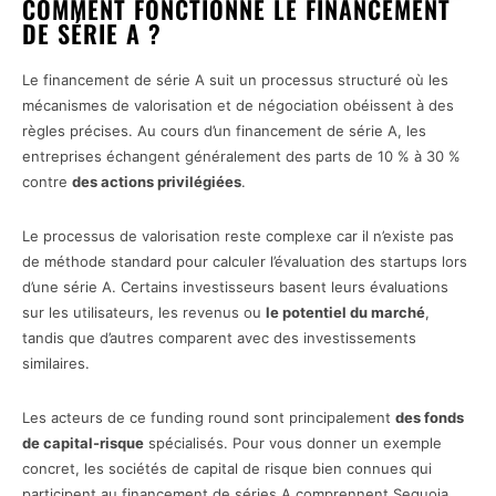
COMMENT FONCTIONNE LE FINANCEMENT
DE SÉRIE A ?
Le financement de série A suit un processus structuré où les
mécanismes de valorisation et de négociation obéissent à des
règles précises. Au cours d’un financement de série A, les
entreprises échangent généralement des parts de 10 % à 30 %
contre
des actions privilégiées
.
Le processus de valorisation reste complexe car il n’existe pas
de méthode standard pour calculer l’évaluation des startups lors
d’une série A. Certains investisseurs basent leurs évaluations
sur les utilisateurs, les revenus ou
le potentiel du marché
,
tandis que d’autres comparent avec des investissements
similaires.
Les acteurs de ce funding round sont principalement
des fonds
de capital-risque
spécialisés. Pour vous donner un exemple
concret, les sociétés de capital de risque bien connues qui
participent au financement de séries A comprennent Sequoia,