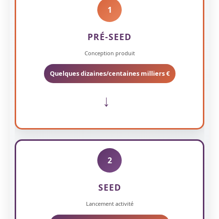
1
PRÉ-SEED
Conception produit
Quelques dizaines/centaines milliers €
→
2
SEED
Lancement activité