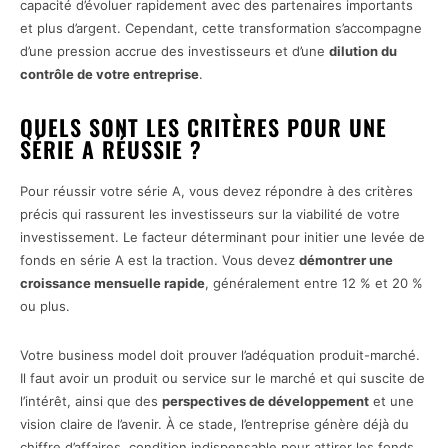
capacité d’évoluer rapidement avec des partenaires importants
et plus d’argent. Cependant, cette transformation s’accompagne
d’une pression accrue des investisseurs et d’une
dilution du
contrôle de votre entreprise
.
QUELS SONT LES CRITÈRES POUR UNE
SÉRIE A RÉUSSIE ?
Pour réussir votre série A, vous devez répondre à des critères
précis qui rassurent les investisseurs sur la viabilité de votre
investissement. Le facteur déterminant pour initier une levée de
fonds en série A est la traction. Vous devez
démontrer une
croissance mensuelle rapide
, généralement entre 12 % et 20 %
ou plus.
Votre business model doit prouver l’adéquation produit-marché.
Il faut avoir un produit ou service sur le marché et qui suscite de
l’intérêt, ainsi que des
perspectives de développement
et une
vision claire de l’avenir. À ce stade, l’entreprise génère déjà du
chiffre d’affaires, condition indispensable pour attirer les fonds